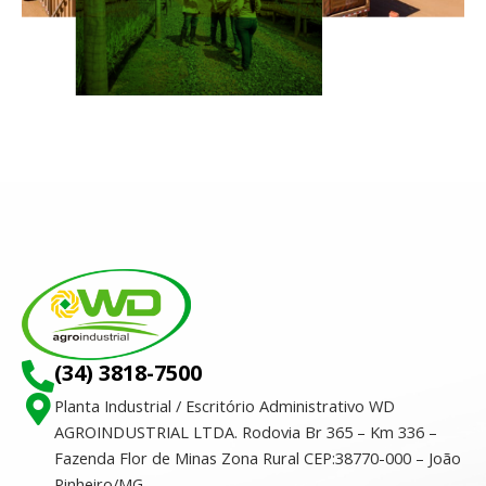
(34) 3818-7500
Planta Industrial / Escritório Administrativo WD
AGROINDUSTRIAL LTDA. Rodovia Br 365 – Km 336 –
Fazenda Flor de Minas Zona Rural CEP:38770-000 – João
Pinheiro/MG